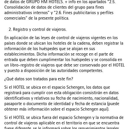
de datos de GRUPO HM HOTELS. + info en los apartados “2.5.
Consolidación de datos de clientes del grupo para fines
administrativos internos” y “2.6. Fines publicitarios y perfiles
comerciales” de la presente política.
2. Registro y control de viajeros.
En aplicación de las leyes de control de viajeros vigentes en los
países donde se ubican los hoteles de la cadena, deben registrar la
información de los huéspedes que se alojan en sus
establecimientos. Dicha información se recoge en el parte de
entrada que deben cumplimentar los huéspedes y se consolida en
un libro-registro de viajeros que debe ser conservado por el HOTEL
y puesto a disposición de las autoridades competentes.
¿Qué datos son tratados para este fin?
Si el HOTEL se ubica en el espacio Schengen, los datos que
registrará para cumplir con esta obligación consistirán en datos
identificativos y relativos su fecha de nacimiento, nacionalidad,
pasaporte o documento de identidad y fecha de estancia (puede
obtener más información sobre el espacio Schengen aquí).
Si el HOTEL se ubica fuera del espacio Schengen y la normativa de
control de viajeros aplicable en el territorio en que se encuentra