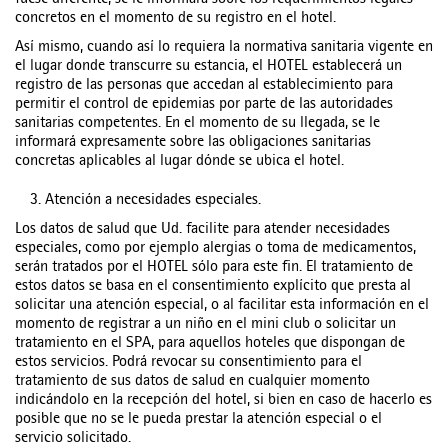
fuese diferente, se le informará sobre los requerimientos legales
concretos en el momento de su registro en el hotel.
Así mismo, cuando así lo requiera la normativa sanitaria vigente en
el lugar donde transcurre su estancia, el HOTEL establecerá un
registro de las personas que accedan al establecimiento para
permitir el control de epidemias por parte de las autoridades
sanitarias competentes. En el momento de su llegada, se le
informará expresamente sobre las obligaciones sanitarias
concretas aplicables al lugar dónde se ubica el hotel.
3. Atención a necesidades especiales.
Los datos de salud que Ud. facilite para atender necesidades
especiales, como por ejemplo alergias o toma de medicamentos,
serán tratados por el HOTEL sólo para este fin. El tratamiento de
estos datos se basa en el consentimiento explícito que presta al
solicitar una atención especial, o al facilitar esta información en el
momento de registrar a un niño en el mini club o solicitar un
tratamiento en el SPA, para aquellos hoteles que dispongan de
estos servicios. Podrá revocar su consentimiento para el
tratamiento de sus datos de salud en cualquier momento
indicándolo en la recepción del hotel, si bien en caso de hacerlo es
posible que no se le pueda prestar la atención especial o el
servicio solicitado.