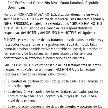
Edif. Profesional Ortega 2do Nivel, Santo Domingo, República
Dominicana.
Por otro, HORRACH MOYA HOTELS, S.L., con domicilio en Avda.
Jaime III n.º 26, 07012 – Palma de Mallorca, Islas Baleares, España y
NIF B-57088510, en adelante referida como “GRUPO HM HOTELS
o “HM HOTELS”, siendo el alcance de las responsabilidades
respectivas del HOTEL y del GRUPO HM HOTELS, el siguiente:
El HOTEL es responsable de los tratamientos de datos de clientes y
huéspedes necesarios para la gestión operativa del hotel, tales
como la gestión administrativa y contable del hotel; la gestión de
las reservas y de las estancias, la prestación de los servicios
contratados y la atención a reclamaciones de clientes.
GRUPO HM HOTELS es responsable de los tratamientos de datos
personales que afectan a la marca HM HOTELS y a la gestión
hotelera a nivel de la cadena, ello incluye:
El control de gestión de los hoteles de la cadena y el análisis de
datos de negocio;
La definición y el control de los estándares aplicados por los
hoteles de la cadena y el control y la mejora de la calidad a
nivel de la cadena;
La explotación comercial de datos de clientes y usuarios de las