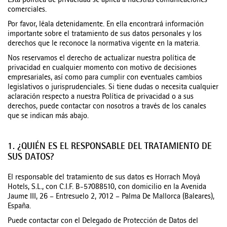
Esta política de privacidad se aplica a nuestras comunicaciones
comerciales.
Por favor, léala detenidamente. En ella encontrará información
importante sobre el tratamiento de sus datos personales y los
derechos que le reconoce la normativa vigente en la materia.
Nos reservamos el derecho de actualizar nuestra política de
privacidad en cualquier momento con motivo de decisiones
empresariales, así como para cumplir con eventuales cambios
legislativos o jurisprudenciales. Si tiene dudas o necesita cualquier
aclaración respecto a nuestra Política de privacidad o a sus
derechos, puede contactar con nosotros a través de los canales
que se indican más abajo.
1. ¿QUIÉN ES EL RESPONSABLE DEL TRATAMIENTO DE
SUS DATOS?
El responsable del tratamiento de sus datos es Horrach Moyà
Hotels, S.L., con C.I.F. B-57088510, con domicilio en la Avenida
Jaume III, 26 – Entresuelo 2, 7012 – Palma De Mallorca (Baleares),
España.
Puede contactar con el Delegado de Protección de Datos del