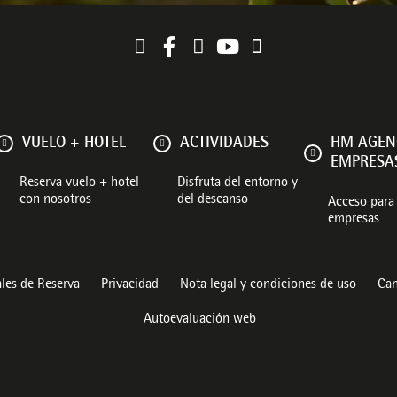
VUELO + HOTEL
ACTIVIDADES
HM AGEN
EMPRESA
Reserva vuelo + hotel
Disfruta del entorno y
con nosotros
del descanso
Acceso para 
empresas
les de Reserva
Privacidad
Nota legal y condiciones de uso
Can
Autoevaluación web