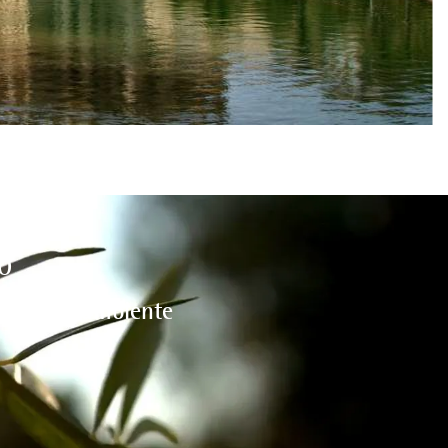
O
l medio ambiente