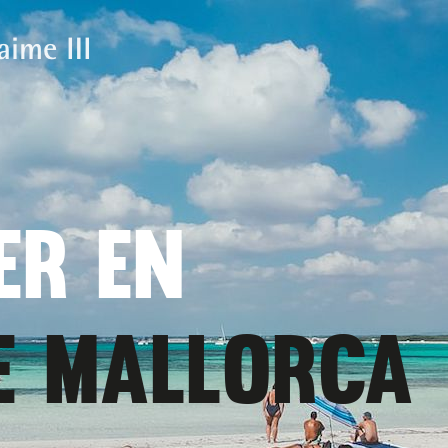
ER EN
E MALLORCA