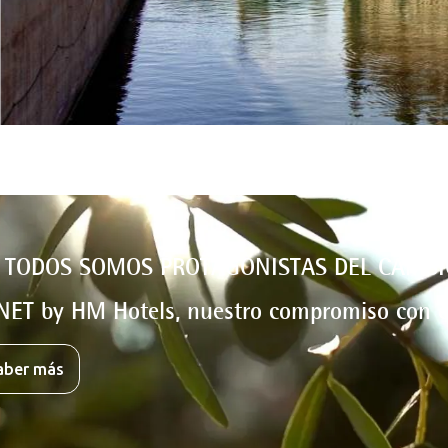
 TODOS SOMOS PROTAGONISTAS DEL CAMBI
NET by HM Hotels, nuestro compromiso con e
aber más