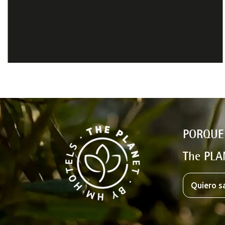
PORQUE
The PLA
Quiero s