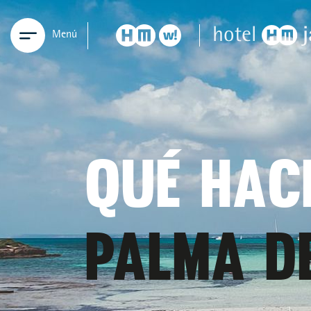
Menú
QUÉ HAC
PALMA D