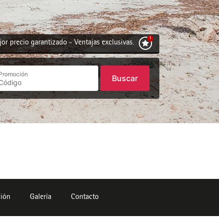
or precio garantizado - Ventajas exclusivas.
Promoción
Buscar
ción
Galería
Contacto