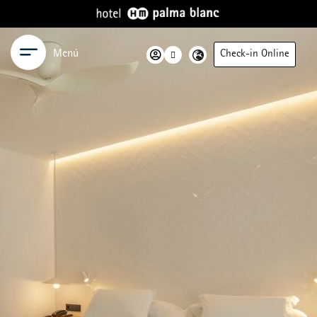
Menú
Check-in Online