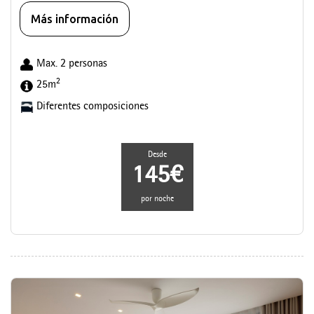
Más información
Max. 2 personas
2
25m
Diferentes composiciones
Desde
145€
por noche