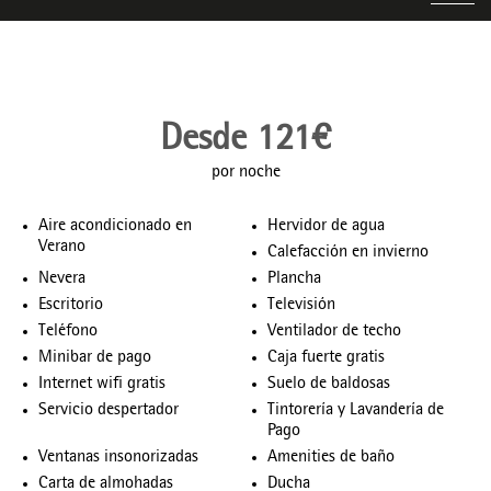
Desde 121€
por noche
Aire acondicionado en
Hervidor de agua
Verano
Calefacción en invierno
Nevera
Plancha
Escritorio
Televisión
Teléfono
Ventilador de techo
Minibar de pago
Caja fuerte gratis
Internet wifi gratis
Suelo de baldosas
Servicio despertador
Tintorería y Lavandería de
Pago
Ventanas insonorizadas
Amenities de baño
Carta de almohadas
Ducha