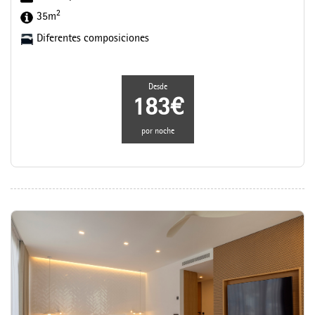
2
35m
Diferentes composiciones
Desde
183€
por noche