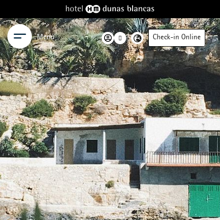
Menú
Check-in Online