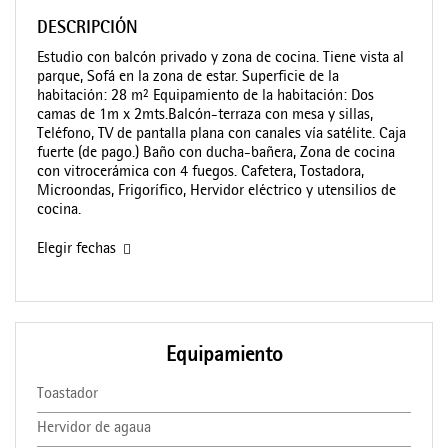
DESCRIPCIÓN
Estudio con balcón privado y zona de cocina. Tiene vista al
parque, Sofá en la zona de estar. Superficie de la
habitación: 28 m² Equipamiento de la habitación: Dos
camas de 1m x 2mts.Balcón-terraza con mesa y sillas,
Teléfono, TV de pantalla plana con canales vía satélite. Caja
fuerte (de pago.) Baño con ducha-bañera, Zona de cocina
con vitrocerámica con 4 fuegos. Cafetera, Tostadora,
Microondas, Frigorífico, Hervidor eléctrico y utensilios de
cocina.
Elegir fechas
Equipamiento
Toastador
Hervidor de agaua