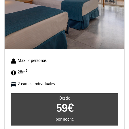
Max. 2 personas
2
28m
2 camas individuales
Desde
59€
por noche