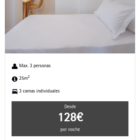
Max. 3 personas
2
25m
3 camas individuales
Desde
128€
por noche