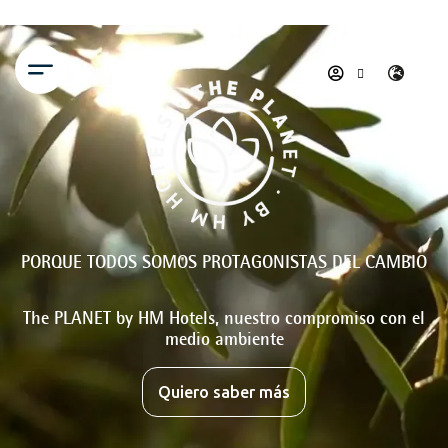
Menú
PORQUE TODOS SOMOS PROTAGONISTAS DEL CAMBIO
The PLANET by HM Hotels, nuestro compromiso con el
medio ambiente
Quiero saber más