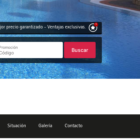
or precio garantizado - Ventajas exclusivas.
Promoción
Buscar
Situación
Galería
Contacto