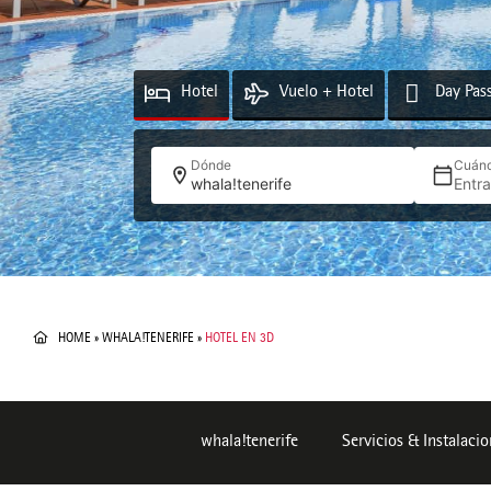
Hotel
Vuelo + Hotel
Day Pas
Dónde
Cuán
whala!tenerife
Entr
HOME
»
WHALA!TENERIFE
»
HOTEL EN 3D
whala!tenerife
Servicios & Instalaci