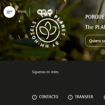
Menú
PORQUE
The PLA
Quiero s
Síguenos en redes
CONTACTO
TRANSFER