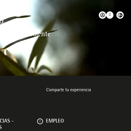
O
l medio ambiente
Comparte tu experiencia
CIAS -
EMPLEO
S