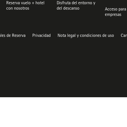
Reserva vuelo + hotel
Disfruta del entorno y
con nosotros
del descanso
Acceso para 
empresas
les de Reserva
Privacidad
Nota legal y condiciones de uso
Can