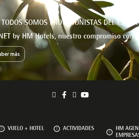
 TODOS SOMOS PROTAGONISTAS DEL CAMBI
NET by HM Hotels, nuestro compromiso con e
aber más
VUELO + HOTEL
ACTIVIDADES
HM AGEN
EMPRESA