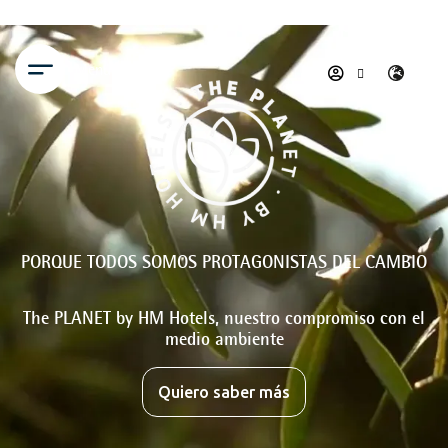
Menú
PORQUE TODOS SOMOS PROTAGONISTAS DEL CAMBIO
The PLANET by HM Hotels, nuestro compromiso con el
medio ambiente
Quiero saber más