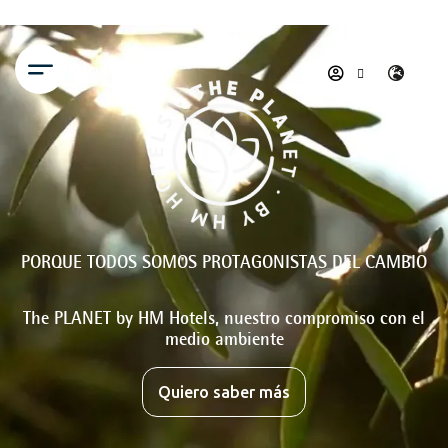
Menú
PORQUE TODOS SOMOS PROTAGONISTAS DEL CAMBIO
The PLANET by HM Hotels, nuestro compromiso con el
medio ambiente
Quiero saber más