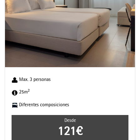
Max. 3 personas
2
25m
Diferentes composiciones
Desde
121€