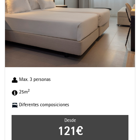
Max. 3 personas
2
25m
Diferentes composiciones
Desde
121€