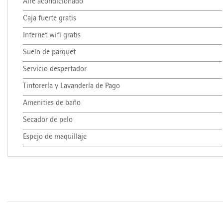
Aire acondicionado
Caja fuerte gratis
Internet wifi gratis
Suelo de parquet
Servicio despertador
Tintorería y Lavandería de Pago
Amenities de baño
Secador de pelo
Espejo de maquillaje