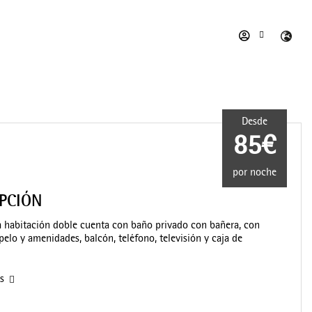
Desde
85€
por noche
IPCIÓN
 habitación doble cuenta con baño privado con bañera, con
pelo y amenidades, balcón, teléfono, televisión y caja de
as