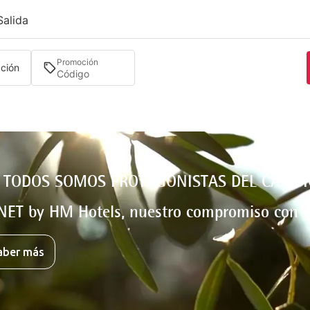
Salida
Promoción
ación
 TODOS SOMOS PROTAGONISTAS DEL CAMBI
NET by HM Hotels, nuestro compromiso con e
aber más