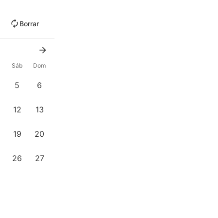
Borrar
Sáb
Dom
5
6
12
13
19
20
26
27