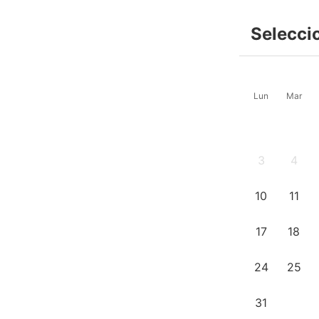
Selecci
Lun
Mar
3
4
10
11
17
18
24
25
31