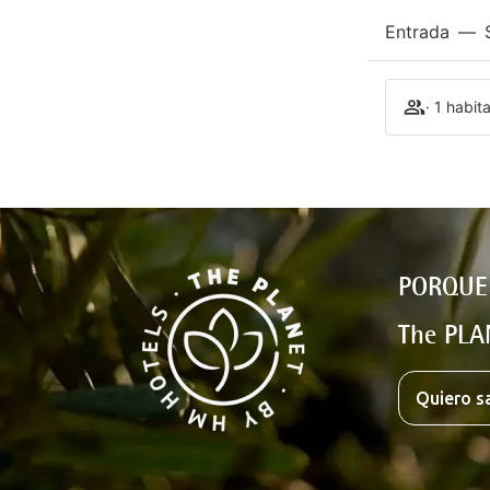
Entrada
—
· 1 habit
PORQUE
The PLA
Quiero s