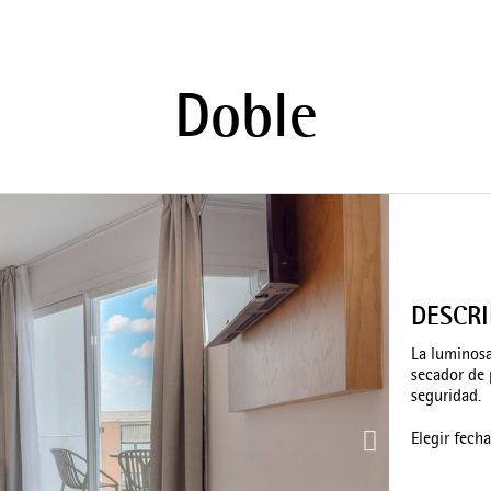
Doble
DESCR
La luminosa
secador de 
seguridad.
Elegir fech