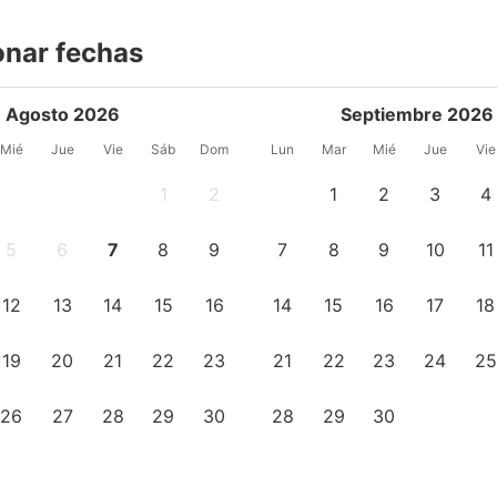
onar fechas
Agosto 2026
Septiembre 2026
Mié
Jue
Vie
Sáb
Dom
Lun
Mar
Mié
Jue
Vie
1
2
1
2
3
4
5
6
7
8
9
7
8
9
10
11
12
13
14
15
16
14
15
16
17
18
19
20
21
22
23
21
22
23
24
25
26
27
28
29
30
28
29
30