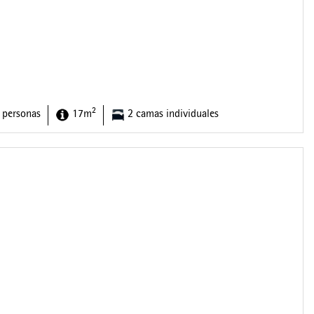
2
 personas
17m
2 camas individuales