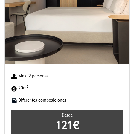
Max. 2 personas
2
20m
Diferentes composiciones
Desde
121€