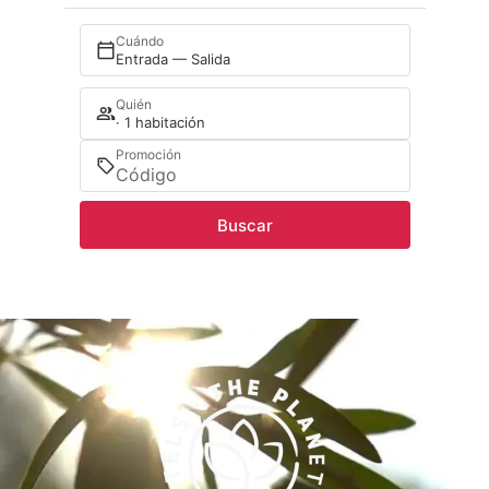
Cuándo
Entrada — Salida
Quién
· 1 habitación
Promoción
Buscar