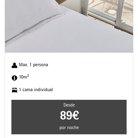
Max. 1 persona
2
10m
1 cama individual
Desde
89€
por noche