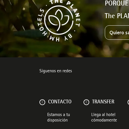
PORQUE
The PLA
Quiero s
Síguenos en redes
CONTACTO
TRANSFER
Estamos a tu
Llega al hotel
disposición
cómodamente