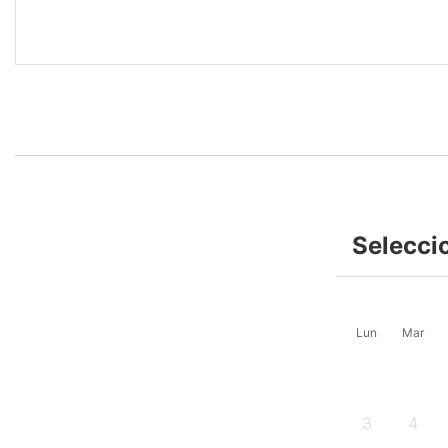
Selecci
Lun
Mar
3
4