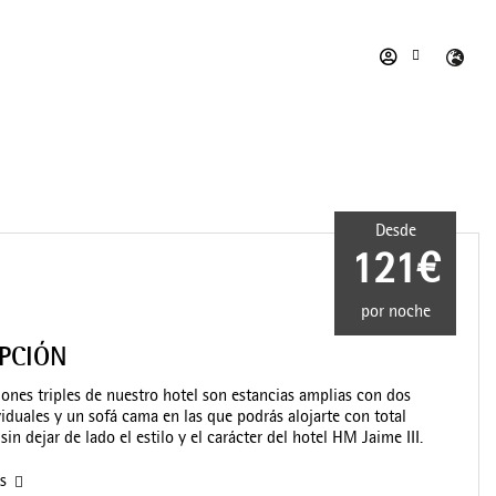
Desde
121€
por noche
IPCIÓN
iones triples de nuestro hotel son estancias amplias con dos
iduales y un sofá cama en las que podrás alojarte con total
in dejar de lado el estilo y el carácter del hotel HM Jaime III.
as