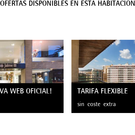
OFERTAS DISPONIBLES EN ESTA HABITACIÓ
VA WEB OFICIAL!
TARIFA FLEXIBLE
sin
coste
extra