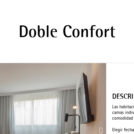
Doble Confort
DESCR
Las habitac
camas indiv
comodidad s
Elegir fech