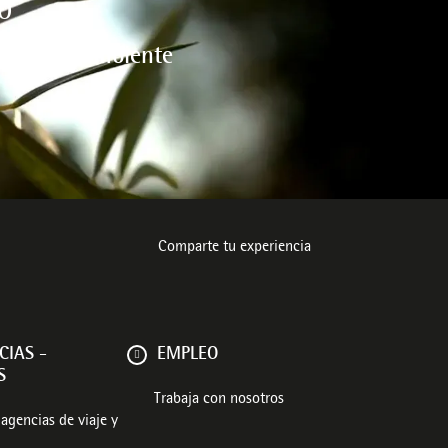
O
l medio ambiente
Comparte tu experiencia
CIAS -
EMPLEO
S
Trabaja con nosotros
agencias de viaje y