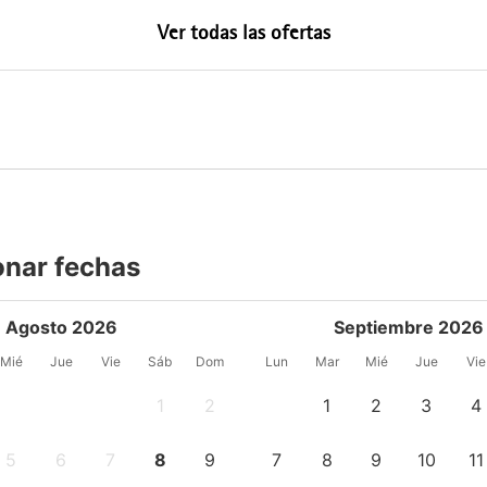
Ver todas las ofertas
onar fechas
Agosto 2026
Septiembre 2026
Mié
Jue
Vie
Sáb
Dom
Lun
Mar
Mié
Jue
Vie
1
2
1
2
3
4
5
6
7
8
9
7
8
9
10
11