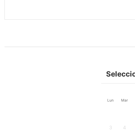
Selecci
Lun
Mar
3
4