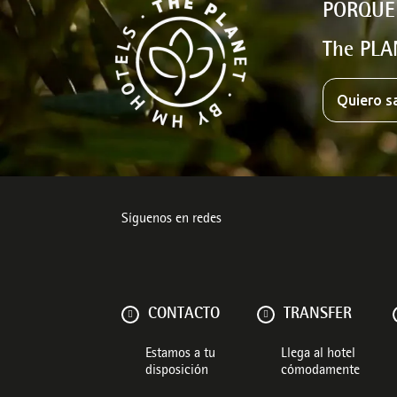
PORQUE
The PLA
Quiero s
Síguenos en redes
CONTACTO
TRANSFER
Estamos a tu
Llega al hotel
disposición
cómodamente