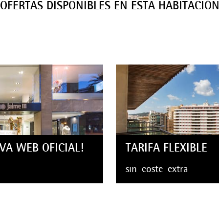
OFERTAS DISPONIBLES EN ESTA HABITACIÓ
VA WEB OFICIAL!
TARIFA FLEXIBLE
sin
coste
extra