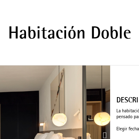
Habitación Doble
DESCR
La habitaci
pensado par
Elegir fech