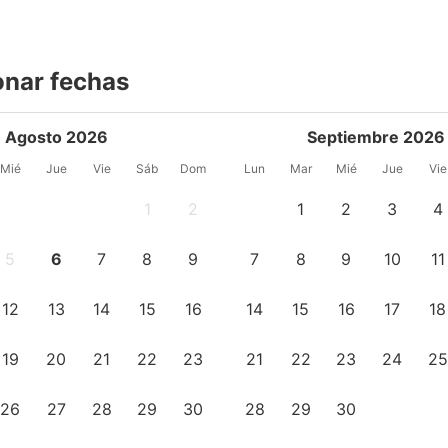
onar fechas
Agosto 2026
Septiembre 2026
Mié
Jue
Vie
Sáb
Dom
Lun
Mar
Mié
Jue
Vie
1
2
1
2
3
4
5
6
7
8
9
7
8
9
10
11
12
13
14
15
16
14
15
16
17
18
19
20
21
22
23
21
22
23
24
25
26
27
28
29
30
28
29
30