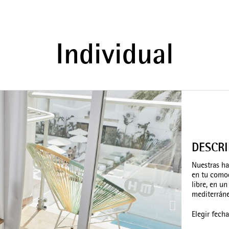
Individual
DESCR
Nuestras ha
en tu comod
libre, en 
mediterráne
Elegir fech