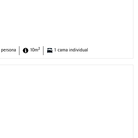
2
 persona
10m
1 cama individual