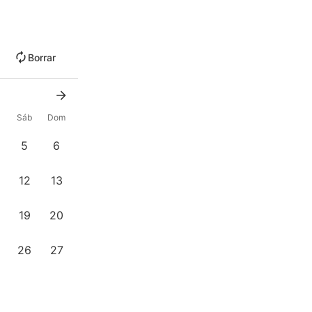
Borrar
Sáb
Dom
5
6
12
13
19
20
26
27