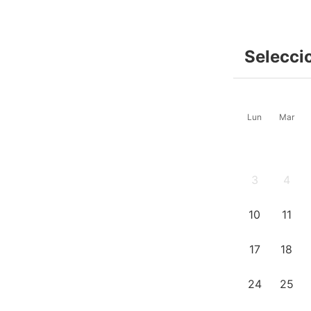
Selecci
Lun
Mar
3
4
10
11
17
18
24
25