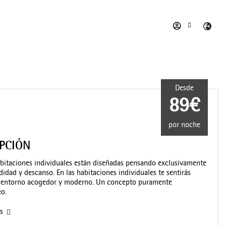
Desde
89€
por noche
IPCIÓN
bitaciones individuales están diseñadas pensando exclusivamente
idad y descanso. En las habitaciones individuales te sentirás
un entorno acogedor y moderno. Un concepto puramente
o.
as