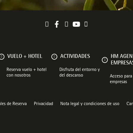
VUELO + HOTEL
ACTIVIDADES
HM AGEN
EMPRESA
Reserva vuelo + hotel
Disfruta del entorno y
con nosotros
del descanso
Acceso para 
empresas
les de Reserva
Privacidad
Nota legal y condiciones de uso
Can