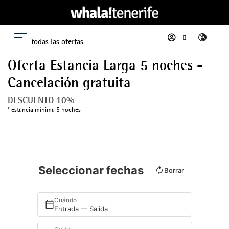
Menú
Ver todas las ofertas
Oferta Estancia Larga 5 noches -
Cancelación gratuita
DESCUENTO 10%
estancia mínima 5 noches
Seleccionar fechas
Borrar
Cuándo
Entrada — Salida