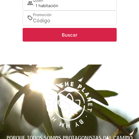
Quién
· 1 habitación
Promoción
Buscar
PORQUE TODOS SOMOS PROTAGONISTAS DEL CAMBIO