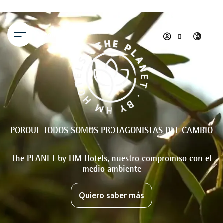
Menú
PORQUE TODOS SOMOS PROTAGONISTAS DEL CAMBIO
The PLANET by HM Hotels, nuestro compromiso con el
medio ambiente
Quiero saber más