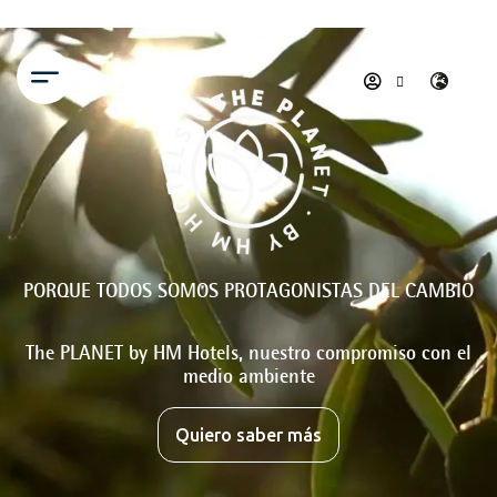
Menú
PORQUE TODOS SOMOS PROTAGONISTAS DEL CAMBIO
The PLANET by HM Hotels, nuestro compromiso con el
medio ambiente
Quiero saber más