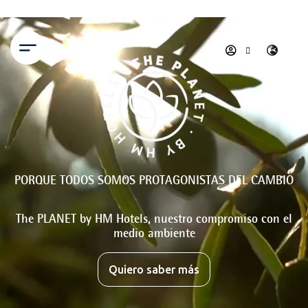
Menú
PORQUE TODOS SOMOS PROTAGONISTAS DEL CAMBIO
The PLANET by HM Hotels, nuestro compromiso con el
medio ambiente
Quiero saber más