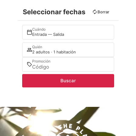
Seleccionar fechas
Borrar
Cuándo
Entrada — Salida
Quién
2 adultos · 1 habitación
Promoción
Buscar