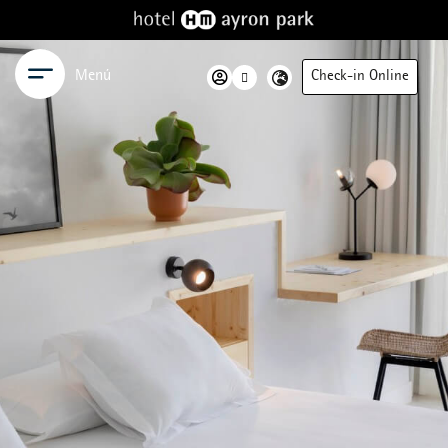
Menú
Check-in Online