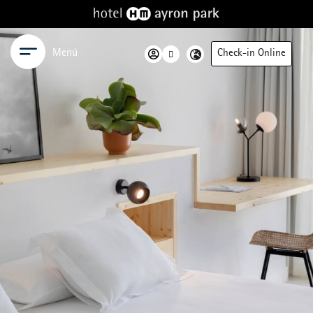
Menú
Check-in Online