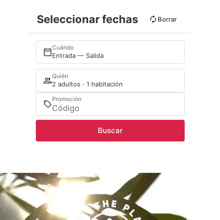
Seleccionar fechas
Borrar
Cuándo
Entrada — Salida
Quién
2 adultos · 1 habitación
Promoción
Buscar