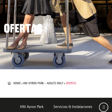
OFERTAS
HOME
»
HM AYRON PARK – ADULTS ONLY
»
OFERTAS
HM Ayron Park
Servicios & Instalaciones
Habit