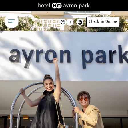
Menú
Check-in Online