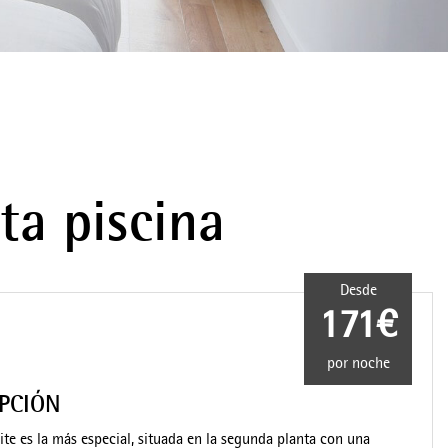
sta piscina
Desde
171€
por noche
IPCIÓN
uite es la más especial, situada en la segunda planta con una