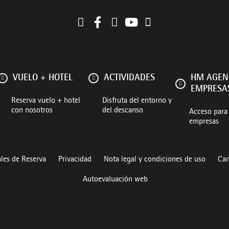
VUELO + HOTEL
ACTIVIDADES
HM AGEN
EMPRESA
Reserva vuelo + hotel
Disfruta del entorno y
con nosotros
del descanso
Acceso para 
empresas
les de Reserva
Privacidad
Nota legal y condiciones de uso
Can
Autoevaluación web