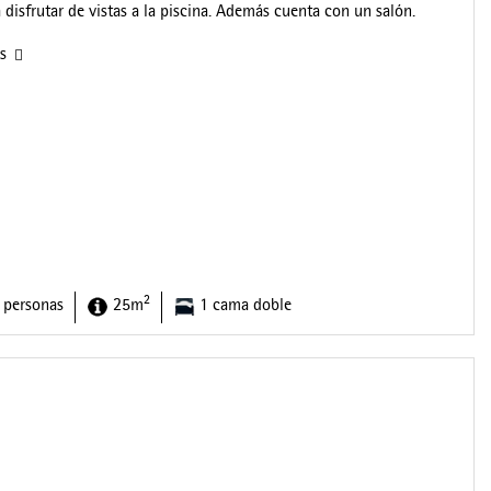
a disfrutar de vistas a la piscina. Además cuenta con un salón.
as
2
 personas
25m
1 cama doble