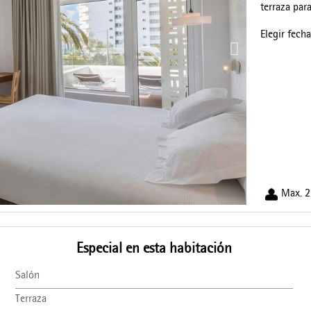
terraza par
Elegir fech
Max. 2
Especial en esta habitación
Salón
Terraza