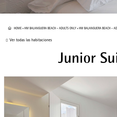
HOME
»
HM BALANGUERA BEACH – ADULTS ONLY
»
HM BALANGUERA BEACH – AD
Ver todas las habitaciones
Junior Sui