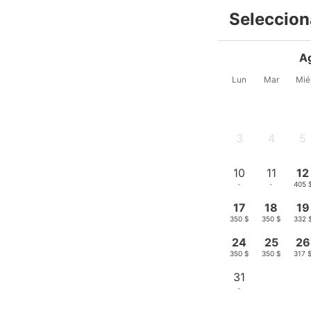
Seleccion
A
Lun
Mar
Mié
3
4
5
-
-
-
10
11
12
-
-
405 
17
18
19
350 $
350 $
332 
24
25
26
350 $
350 $
317 
31
-