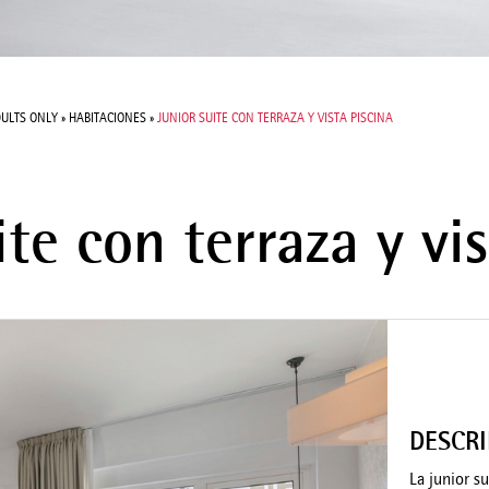
ULTS ONLY
»
HABITACIONES
»
JUNIOR SUITE CON TERRAZA Y VISTA PISCINA
te con terraza y vi
DESCR
La junior s