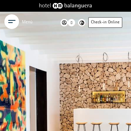
Menú
Check-in Online