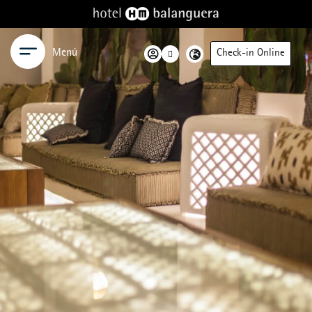
Menú
Check-in Online