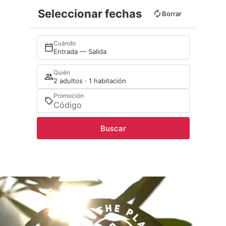
Seleccionar fechas
Borrar
Cuándo
Entrada — Salida
Quién
2 adultos · 1 habitación
Promoción
Buscar