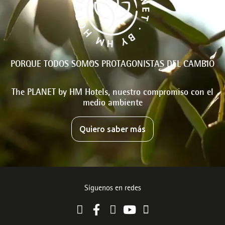
PORQUE TODOS SOMOS PROTAGONISTAS DEL CAMBIO
The PLANET by HM Hotels, nuestro compromiso con el
medio ambiente
Quiero saber más
Síguenos en redes