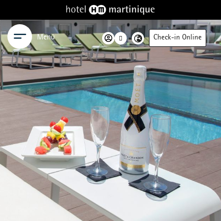
Menú
Check-in Online