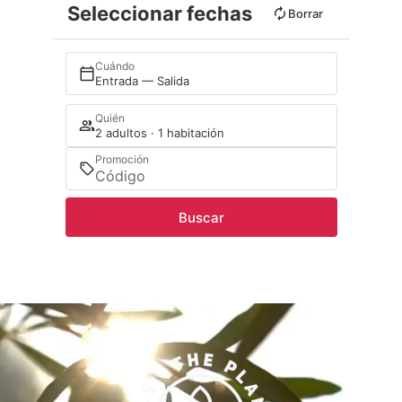
Seleccionar fechas
Borrar
Cuándo
Entrada — Salida
Quién
2 adultos · 1 habitación
Promoción
Buscar