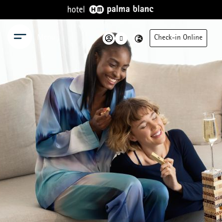
Menú
Check-in Online