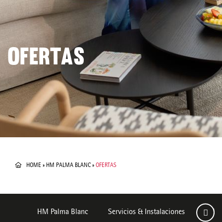
OFERTAS
HOME
»
HM PALMA BLANC
»
OFERTAS
HM Palma Blanc
Servicios & Instalaciones
Habit