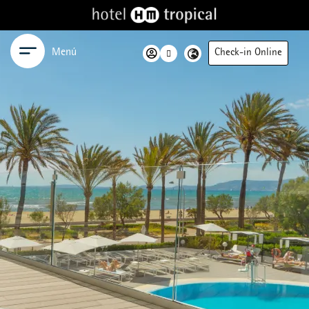
Menú
Check-in Online