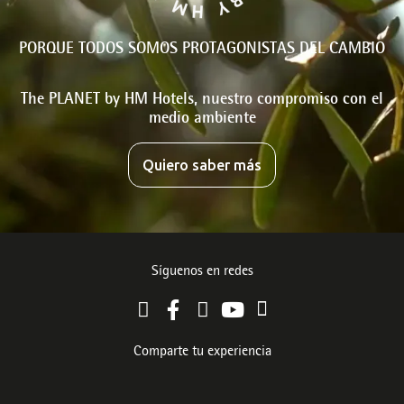
PORQUE TODOS SOMOS PROTAGONISTAS DEL CAMBIO
The PLANET by HM Hotels, nuestro compromiso con el
medio ambiente
Quiero saber más
Síguenos en redes
Comparte tu experiencia