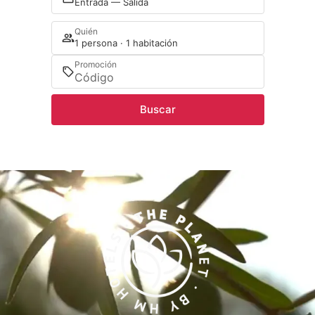
Entrada — Salida
Quién
1 persona · 1 habitación
Promoción
Buscar