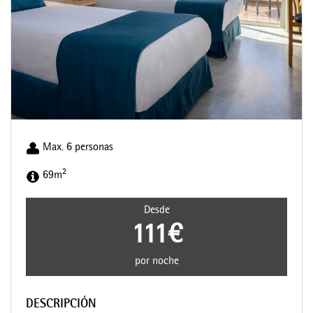
Max. 6 personas
2
69m
Desde
111€
por noche
DESCRIPCIÓN