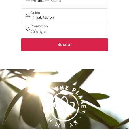
Entrada — Salida
Quién
· 1 habitación
Promoción
Buscar