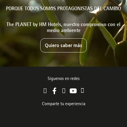
PORQUE TODOS SOMOS PROTAGONISTAS DEL CAMBIO
The PLANET by HM Hotels, nuestro compromiso con el
medio ambiente
Quiero saber más
Síguenos en redes
Comparte tu experiencia