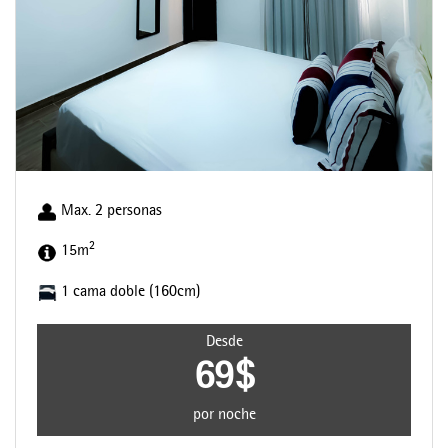
Max. 2 personas
2
15m
1 cama doble (160cm)
Desde
69$
por noche