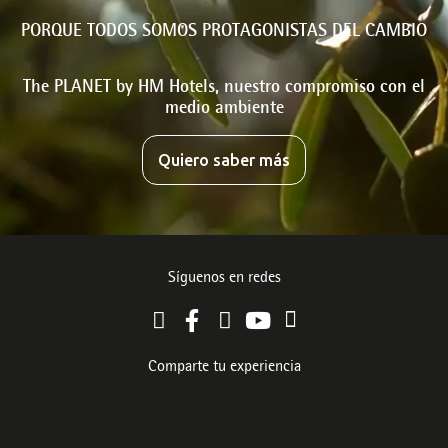
PORQUE TODOS SOMOS PROTAGONISTAS DEL CAMBIO
The PLANET by HM Hotels, nuestro compromiso con el
medio ambiente
Quiero saber más
Síguenos en redes
Comparte tu experiencia