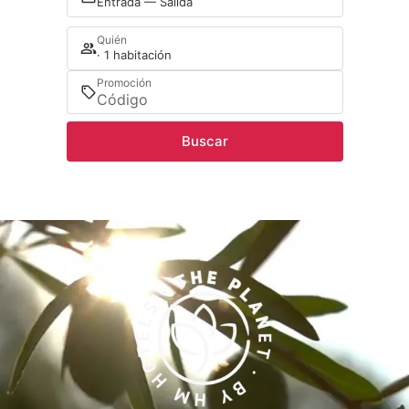
Entrada — Salida
Quién
· 1 habitación
Promoción
Buscar