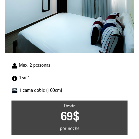
Max. 2 personas
2
15m
1 cama doble (160cm)
Desde
69$
por noche