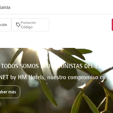
Salida
Promoción
ación
 TODOS SOMOS PROTAGONISTAS DEL CAMBI
NET by HM Hotels, nuestro compromiso con e
aber más