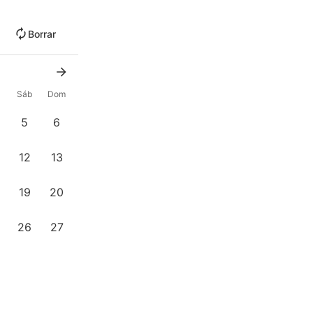
Borrar
Sáb
Dom
5
6
12
13
19
20
26
27