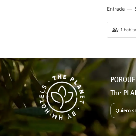
Entrada
—
· 1 habit
PORQUE
The PLA
Quiero s