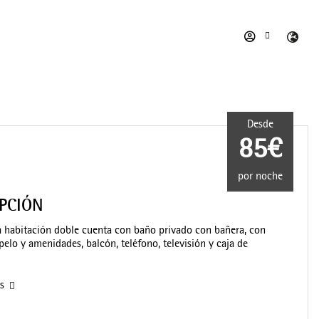
Desde
85€
por noche
IPCIÓN
 habitación doble cuenta con baño privado con bañera, con
pelo y amenidades, balcón, teléfono, televisión y caja de
as