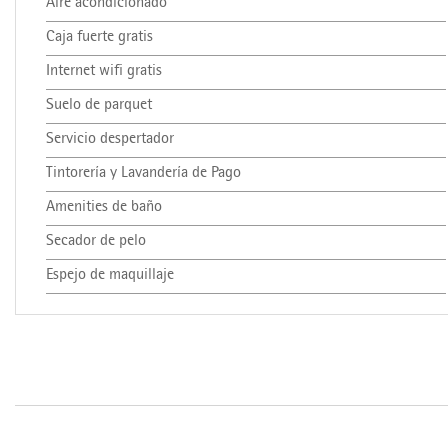
Aire acondicionado
Caja fuerte gratis
Internet wifi gratis
Suelo de parquet
Servicio despertador
Tintorería y Lavandería de Pago
Amenities de baño
Secador de pelo
Espejo de maquillaje