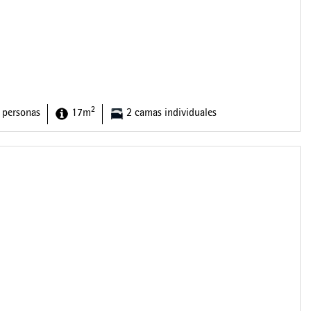
2
 personas
17m
2 camas individuales