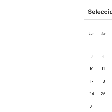
Selecci
Lun
Mar
3
4
10
11
17
18
24
25
31