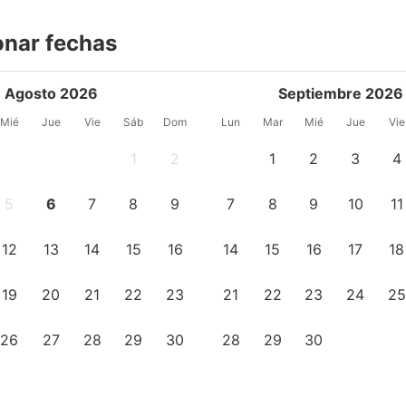
onar fechas
Agosto 2026
Septiembre 2026
Mié
Jue
Vie
Sáb
Dom
Lun
Mar
Mié
Jue
Vie
1
2
1
2
3
4
5
6
7
8
9
7
8
9
10
11
12
13
14
15
16
14
15
16
17
18
19
20
21
22
23
21
22
23
24
25
26
27
28
29
30
28
29
30