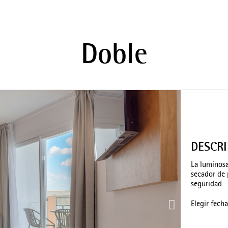
Doble
DESCR
La luminosa
secador de 
seguridad.
Elegir fech