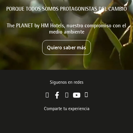
PORQUE TODOS SOMOS PROTAGONISTAS DEL CAMBIO
The PLANET by HM Hotels, nuestro compromiso con el
medio ambiente
Quiero saber más
Síguenos en redes
Comparte tu experiencia