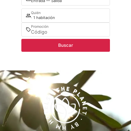
Entrada — Salida
Quién
· 1 habitación
Promoción
Buscar