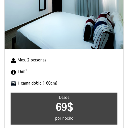
Max. 2 personas
2
15m
1 cama doble (160cm)
Desde
69$
por noche