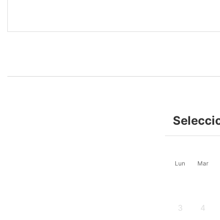
Selecci
Lun
Mar
3
4