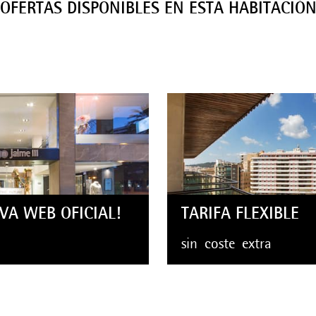
OFERTAS DISPONIBLES EN ESTA HABITACIÓ
VA WEB OFICIAL!
TARIFA FLEXIBLE
sin
coste
extra