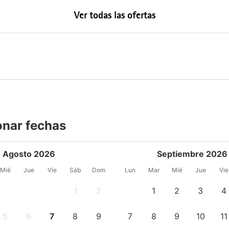
Ver todas las ofertas
onar fechas
Agosto 2026
Septiembre 2026
Mié
Jue
Vie
Sáb
Dom
Lun
Mar
Mié
Jue
Vie
1
2
1
2
3
4
5
6
7
8
9
7
8
9
10
11