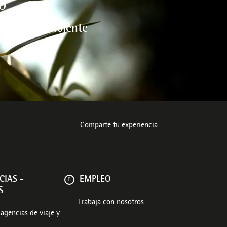
O
l medio ambiente
Comparte tu experiencia
CIAS -
EMPLEO
S
Trabaja con nosotros
agencias de viaje y