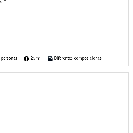
as
2
 personas
25m
Diferentes composiciones