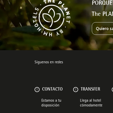
PORQUE
The PLA
Quiero s
Síguenos en redes
CONTACTO
TRANSFER
Estamos a tu
Llega al hotel
disposición
cómodamente