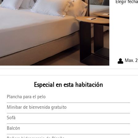
Elegir fech
Max. 2
Especial en esta habitación
Plancha para el pelo
Minibar de bienvenida gratuito
Sofá
Balcón