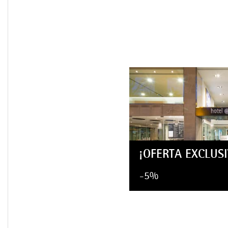
¡OFERTA EXCLUSI
-5%