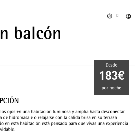
on balcón
Desde
183€
por noche
IPCIÓN
 los ojos en una habitación luminosa y amplia hasta desconectar
a de hidromasaje o relajarse con la cálida brisa en su terraza
odo en esta habitación está pensado para que vivas una experiencia
vidable.