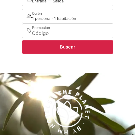
Entrada — Salida
Quién
1 persona · 1 habitación
Promoción
Buscar