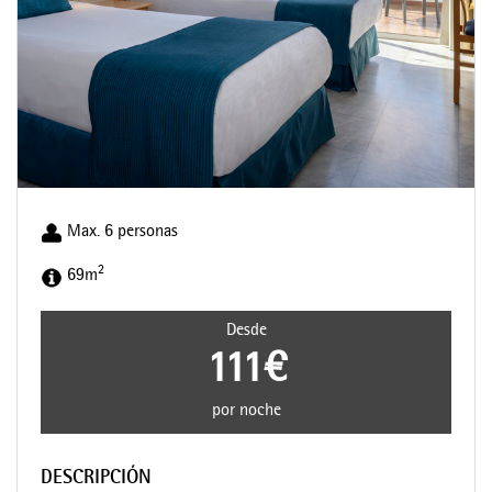
Max. 6 personas
2
69m
Desde
111€
por noche
DESCRIPCIÓN