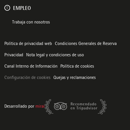
EMPLEO
Trabaja con nosotros
Política de privacidad web
Condiciones Generales de Reserva
Privacidad
Nota legal y condiciones de uso
Canal Interno de Información
Política de cookies
Configuración de cookies
Quejas y reclamaciones
Desarrollado por
mirai