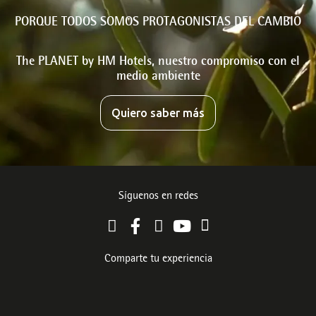
PORQUE TODOS SOMOS PROTAGONISTAS DEL CAMBIO
The PLANET by HM Hotels, nuestro compromiso con el
medio ambiente
Quiero saber más
Síguenos en redes
Comparte tu experiencia