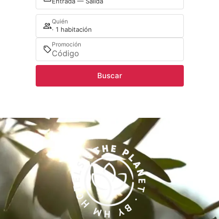
Entrada — Salida
Quién
· 1 habitación
Promoción
Buscar