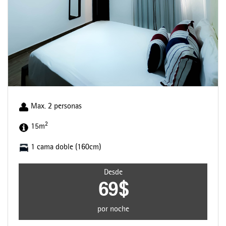
Max. 2 personas
2
15m
1 cama doble (160cm)
Desde
69$
por noche