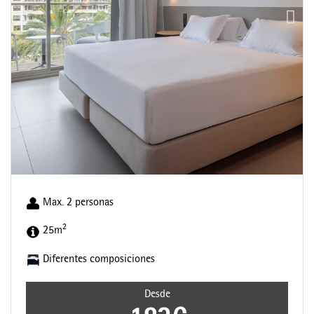
Max. 2 personas
2
25m
Diferentes composiciones
Desde