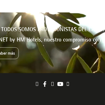
 TODOS SOMOS PROTAGONISTAS DEL CAMBI
NET by HM Hotels, nuestro compromiso con e
aber más