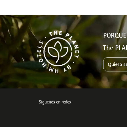
PORQUE
The PLA
Quiero s
Síguenos en redes