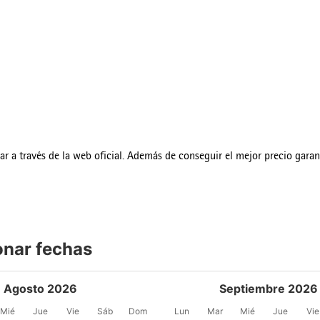
var a través de la web oficial. Además de conseguir el mejor precio gara
onar fechas
Agosto 2026
Septiembre 2026
Mié
Jue
Vie
Sáb
Dom
Lun
Mar
Mié
Jue
Vie