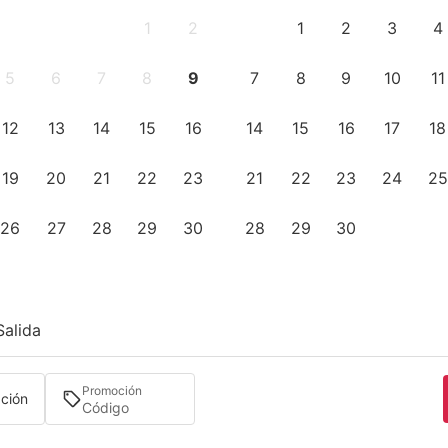
1
2
1
2
3
4
5
6
7
8
9
7
8
9
10
11
12
13
14
15
16
14
15
16
17
18
19
20
21
22
23
21
22
23
24
25
26
27
28
29
30
28
29
30
Salida
Promoción
ación