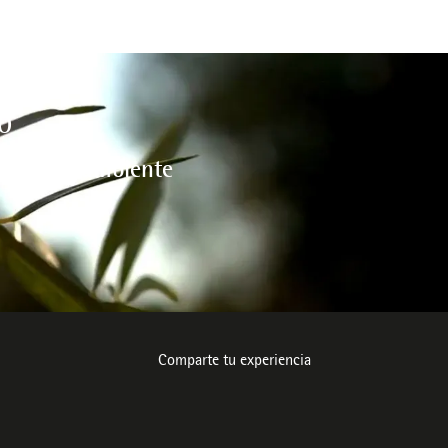
O
l medio ambiente
Comparte tu experiencia