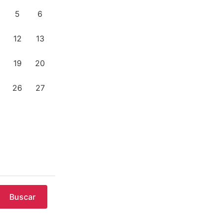
5
6
12
13
19
20
26
27
Buscar