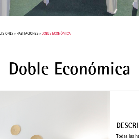
LTS ONLY
»
HABITACIONES
»
DOBLE ECONÓMICA
Doble Económica
DESCR
Todas las h