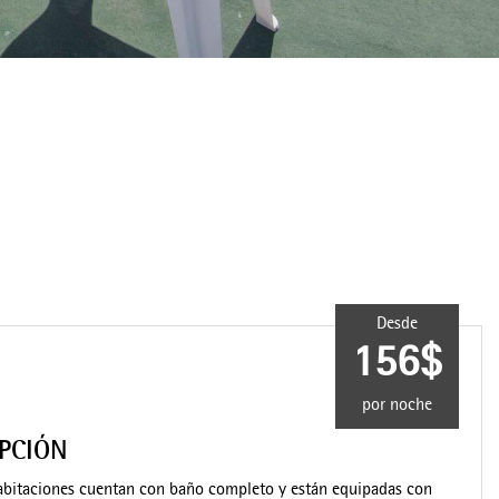
Desde
156$
por noche
IPCIÓN
abitaciones cuentan con baño completo y están equipadas con