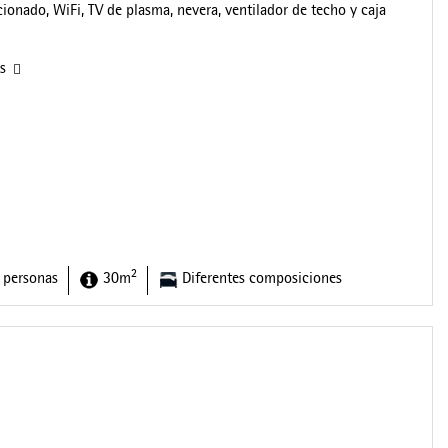
cionado, WiFi, TV de plasma, nevera, ventilador de techo y caja
as
2
 personas
30m
Diferentes composiciones