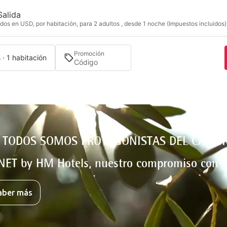
Salida
dos en USD, por habitación, para 2 adultos , desde 1 noche (Impuestos incluidos)
Promoción
 · 1 habitación
 TODOS SOMOS PROTAGONISTAS DEL CAMBI
NET by HM Hotels, nuestro compromiso con e
aber más