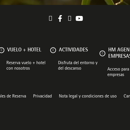
VUELO + HOTEL
ACTIVIDADES
HM AGEN
EMPRESA
Reserva vuelo + hotel
Disfruta del entorno y
con nosotros
del descanso
Acceso para 
empresas
les de Reserva
Privacidad
Nota legal y condiciones de uso
Can