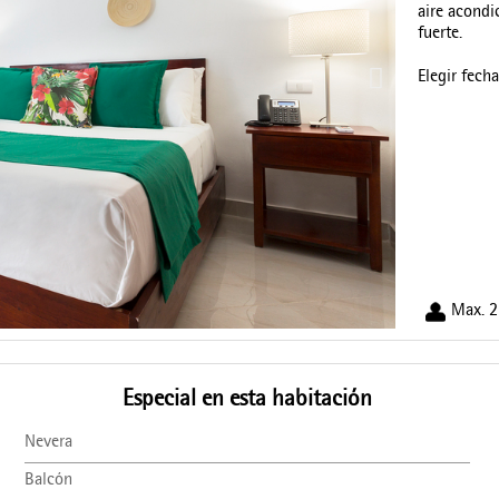
aire acondi
fuerte.
Elegir fech
Max. 2
Especial en esta habitación
Nevera
Balcón