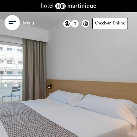
Menú
Check-in Online