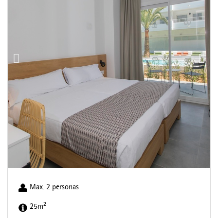
Max. 2 personas
2
25m