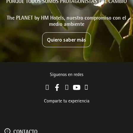
PORQUE TODOS SOMOS PROTAGONISTAS DEL CAMBIO
The PLANET by HM Hotels, nuestro compromiso con el
medio ambiente
Quiero saber más
Síguenos en redes
Comparte tu experiencia
CONTACTO