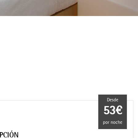
Desde
53€
por noche
IPCIÓN