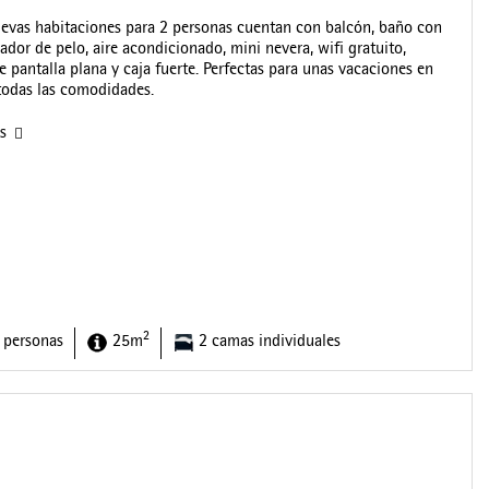
evas habitaciones para 2 personas cuentan con balcón, baño con
ador de pelo, aire acondicionado, mini nevera, wifi gratuito,
de pantalla plana y caja fuerte. Perfectas para unas vacaciones en
todas las comodidades.
as
2
 personas
25m
2 camas individuales