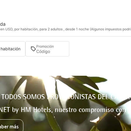
ida
en USD, por habitación, para 2 adultos , desde 1 noche (Algunos impuestos podria
Promoción
1 habitación
 TODOS SOMOS PROTAGONISTAS DEL CAMBI
NET by HM Hotels, nuestro compromiso con e
aber más