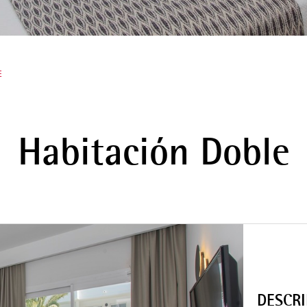
E
Habitación Doble
DESCR