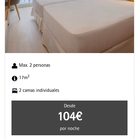
Max. 2 personas
2
17m
2 camas individuales
Desde
104€
por noche