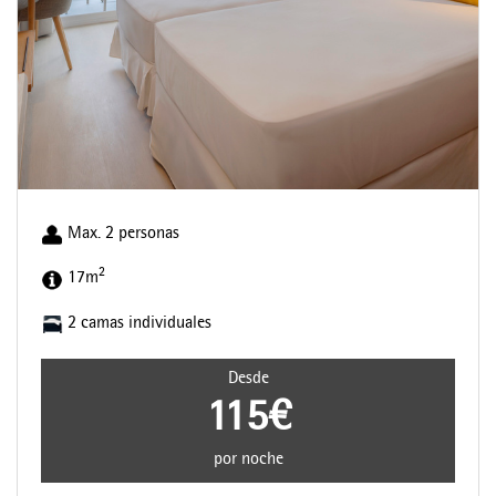
Max. 2 personas
2
17m
2 camas individuales
Desde
115€
por noche