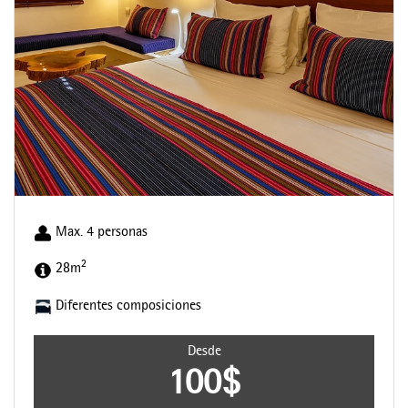
Max. 4 personas
2
28m
Diferentes composiciones
Desde
100$