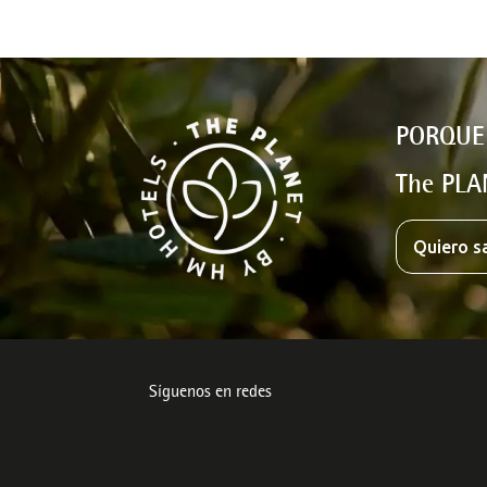
PORQUE
The PLA
Quiero s
Síguenos en redes