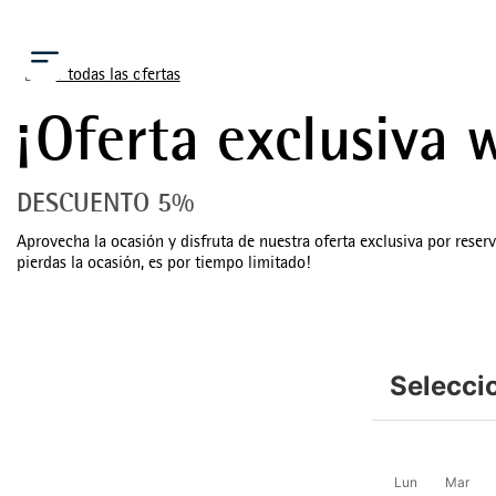
Menú
Ver todas las ofertas
¡Oferta exclusiva w
DESCUENTO 5%
Aprovecha la ocasión y disfruta de nuestra oferta exclusiva por reser
pierdas la ocasión, es por tiempo limitado!
Selecci
Lun
Mar