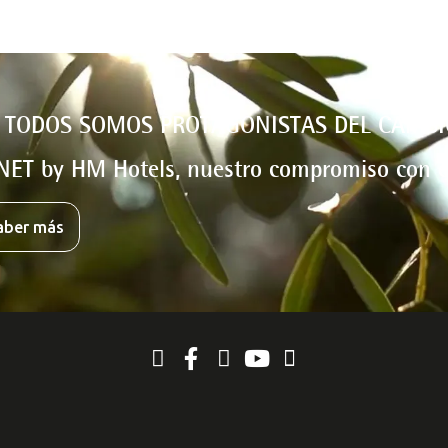
 TODOS SOMOS PROTAGONISTAS DEL CAMBI
NET by HM Hotels, nuestro compromiso con e
aber más