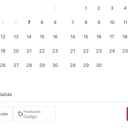
1
2
1
2
3
4
5
6
7
8
9
7
8
9
10
11
12
13
14
15
16
14
15
16
17
18
19
20
21
22
23
21
22
23
24
25
26
27
28
29
30
28
29
30
Salida
Promoción
ación