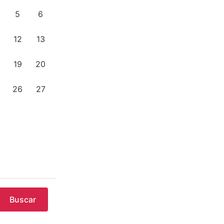
5
6
12
13
19
20
26
27
Buscar