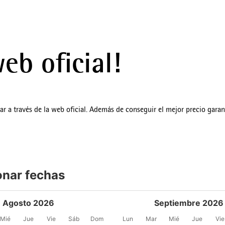
eb oficial!
var a través de la web oficial. Además de conseguir el mejor precio gara
onar fechas
Agosto 2026
Septiembre 2026
Mié
Jue
Vie
Sáb
Dom
Lun
Mar
Mié
Jue
Vie