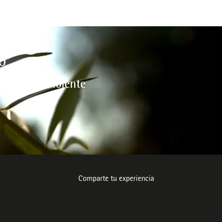
O
l medio ambiente
Comparte tu experiencia